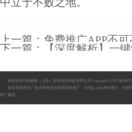
中立于不败之地。
上一篇：
免费推广APP不
下一篇：
【深度解析】一键
流程指南
版权所有©凯丽隆（上海）软件信息科技有限公司 Copyright 沪ICP备090783
东莞谷歌竞价广告代理商提供
东莞
谷歌推广、
东莞
google海外推广、谷
推广服务。