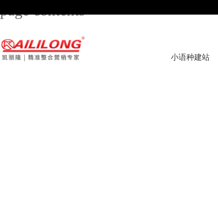
page contents
小语种建站