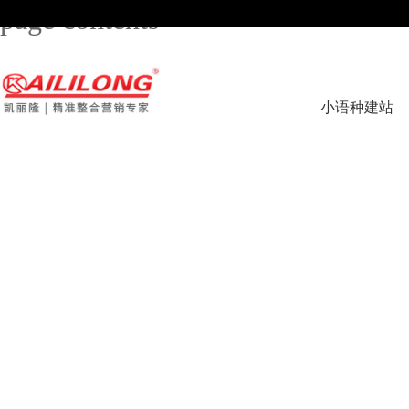
page contents
小语种建站