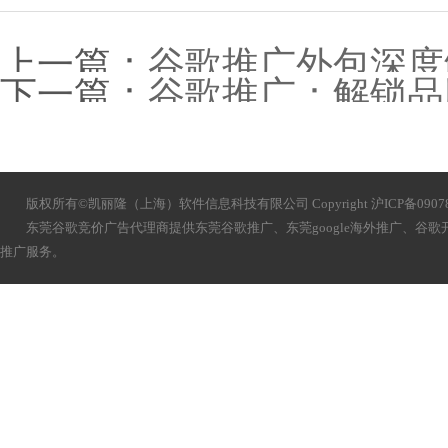
上一篇：
谷歌推广外包深度
下一篇：
谷歌推广：解锁品
版权所有©凯丽隆（上海）软件信息科技有限公司 Copyright 沪ICP备090783
东莞谷歌竞价广告代理商提供
东莞
谷歌推广、
东莞
google海外推广、谷
推广服务。