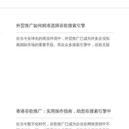
外贸推广如何精准选择谷歌搜索引擎
在当今全球化的商业环境中，外贸推广已成为许多企业拓
展国际市场的重要手段。而在众多搜索引擎中，谷歌无疑
是外贸推广的首选之一。本文将从多个层次为您介绍如何
精准选择谷歌搜索引擎进行外贸推广，并根据百度搜索引
擎算法，提供专业、准确且实用的内容。
香港谷歌推广：实用操作指南，助您在搜索引擎中
在当今数字化时代，谷歌推广已成为企业在网络营销中不
脱颖而出