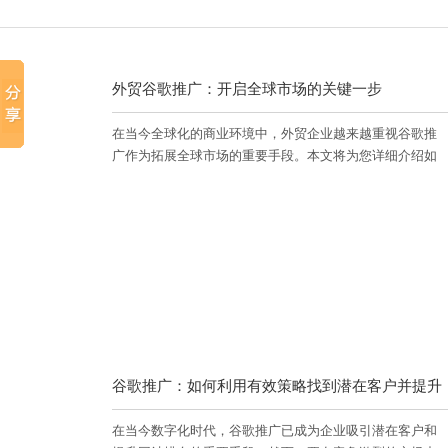
外贸谷歌推广：开启全球市场的关键一步
在当今全球化的商业环境中，外贸企业越来越重视谷歌推
广作为拓展全球市场的重要手段。本文将为您详细介绍如
何开通外贸谷歌推广，并提供一些实用的技巧和策略，以
帮助您在竞争激烈的市场中脱颖而出。
谷歌推广：如何利用有效策略找到潜在客户并提升
在当今数字化时代，谷歌推广已成为企业吸引潜在客户和
网站排名