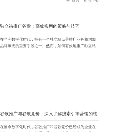
独立站推广谷歌：高效实用的策略与技巧
在当今数字化时代，拥有一个独立站点是推广业务和增加
品牌曝光的重要手段之一。然而，如何有效地推广独立站
点在谷歌搜索引擎中占据重要位置，这是每个网站所有者
都应该关注的问题。本文将为您介绍一些高质量的SEO策略
和技巧，以帮助您在谷歌搜索引擎中推广独立站点。
谷歌推广与谷歌竞价：深入了解搜索引擎营销的核
在当今数字化时代，谷歌推广和谷歌竞价已经成为企业在
心机制