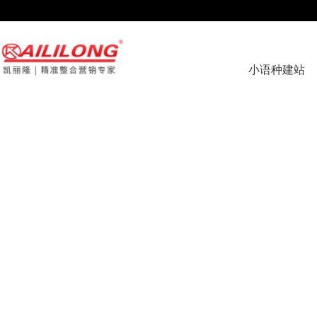
page contents
小语种建站