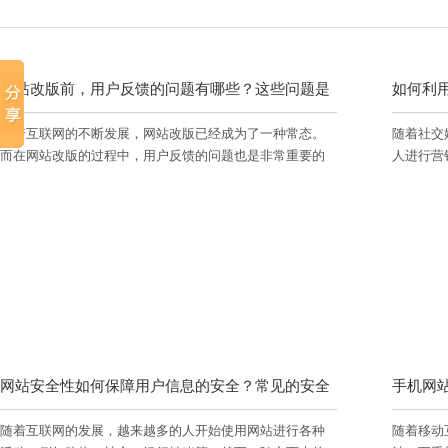
网站改版前，用户反馈的问题有哪些？这些问题是
如何利
随着互联网的不断发展，网站改版已经成为了一种常态。
随着社交
否得到了解决？
而在网站改版的过程中，用户反馈的问题也是非常重要的
人进行营
一环。在改版前，用户反馈的问题有哪些？这些问题是否
如何增加
得到了解决？下面我们来一一分析。
将从这两
网站安全性如何保障用户信息的安全？常见的安全
手机网
随着互联网的发展，越来越多的人开始使用网站进行各种
随着移动
问题有哪些？
的可读