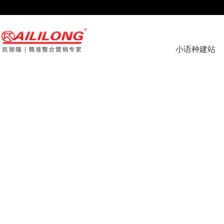
page contents
小语种建站