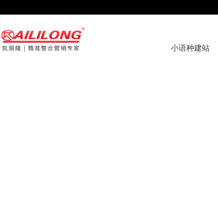
page contents
小语种建站