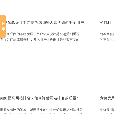
用户体验设计中需要考虑哪些因素？如何平衡用户
如何利
随着互联网的不断发展，用户体验设计越来越受到重视。
随着互联
需求和商业目标？
键词？
在设计产品或服务时，考虑用户体验设计是非常重要的。
的重要性
用户体验设计是指在设计产品或服务时，考虑用户的需求
那么如何
和体验，以提高用户的满意度和忠诚度。在用户体验设计
键词呢？
中，需要考虑以下因素：
如何提高网站排名？如何评估网站排名的质量？
竞价费
随着互联网的发展，越来越多的企业开始意识到网站排名
竞价费用
用？